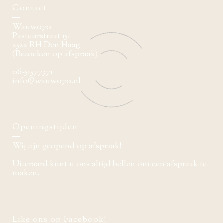
Contact
Wauw070
Pasteurstraat 151
2522 RH Den Haag
(Bezoeken op afspraak)
06-51577371
info@wauw070.nl
Openingstijden
Wij zijn geopend op afspraak!
Uiteraard kunt u ons altijd bellen om een afspraak te
maken.
Like ons op Facebook!