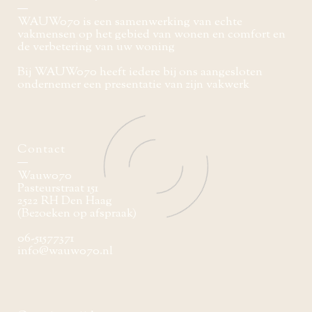
WAUW070 is een samenwerking van echte
vakmensen op het gebied van wonen en comfort en
de verbetering van uw woning
Bij WAUW070 heeft iedere bij ons aangesloten
ondernemer een presentatie van zijn vakwerk
Contact
Wauw070
Pasteurstraat 151
2522 RH Den Haag
(Bezoeken op afspraak)
06-51577371
info@wauw070.nl