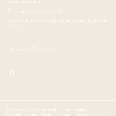
Openingstijden
Wij zijn geopend op afspraak!
Uiteraard kunt u ons altijd bellen om een afspraak te
maken.
Like ons op Facebook!
© 2026
Wauw070 | Alle rechten voorbehouden.
Webdesign Vanoo Media
Sitemap
Privacybeleid