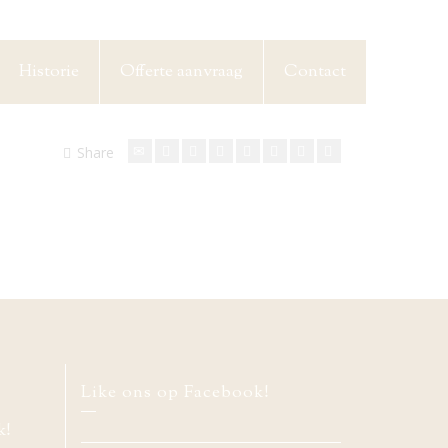
Historie
Offerte aanvraag
Contact
Share
Like ons op Facebook!
k!