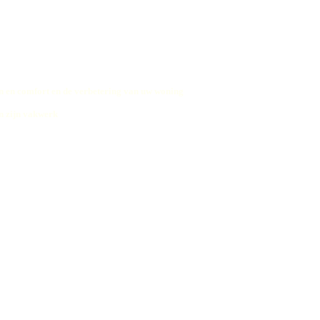
 en comfort en de verbetering van uw woning
n zijn vakwerk