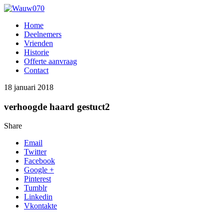
Home
Deelnemers
Vrienden
Historie
Offerte aanvraag
Contact
18 januari 2018
verhoogde haard gestuct2
Share
Email
Twitter
Facebook
Google +
Pinterest
Tumblr
Linkedin
Vkontakte