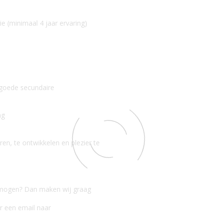
ie (minimaal 4 jaar ervaring)
n goede secundaire
ng
n, te ontwikkelen en plezier te
ermogen? Dan maken wij graag
r een email naar