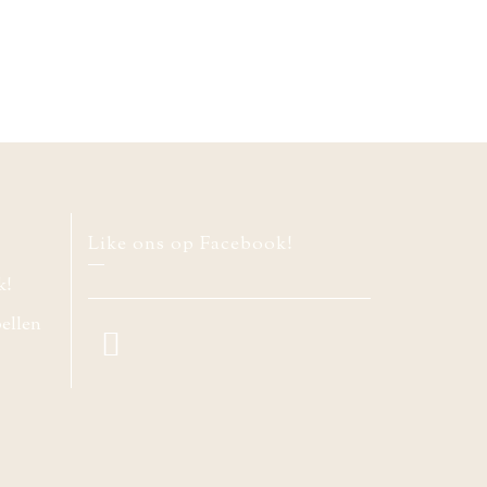
Like ons op Facebook!
k!
bellen