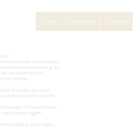
Home
Deelnemers
Vrienden
tie)?
passie heeft voor verbouwingen
mplete bedrijfsverbouwing, het
an een kleine klus tot
 in het vaandel
 willen ons team van vaste
dan drinken we een bak koffie,
elfstandig of in teamverband
e sterke punten liggen.
 denken altijd in oplossingen,