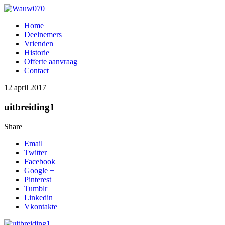
Home
Deelnemers
Vrienden
Historie
Offerte aanvraag
Contact
12 april 2017
uitbreiding1
Share
Email
Twitter
Facebook
Google +
Pinterest
Tumblr
Linkedin
Vkontakte