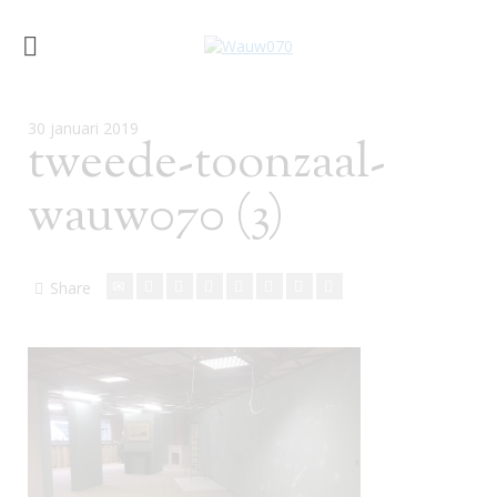
30 januari 2019
tweede-toonzaal-
wauw070 (3)
Share