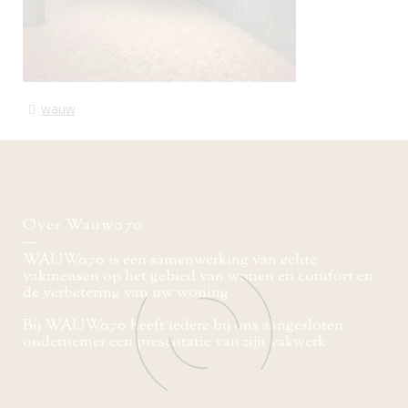
wauw
Over Wauw070
WAUW070 is een samenwerking van echte
vakmensen op het gebied van wonen en comfort en
de verbetering van uw woning
Bij WAUW070 heeft iedere bij ons aangesloten
ondernemer een presentatie van zijn vakwerk