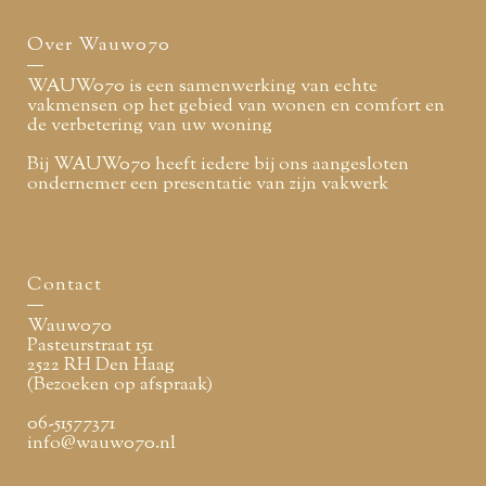
Over Wauw070
WAUW070 is een samenwerking van echte
vakmensen op het gebied van wonen en comfort en
de verbetering van uw woning
Bij WAUW070 heeft iedere bij ons aangesloten
ondernemer een presentatie van zijn vakwerk
Contact
Wauw070
Pasteurstraat 151
2522 RH Den Haag
(Bezoeken op afspraak)
06-51577371
info@wauw070.nl