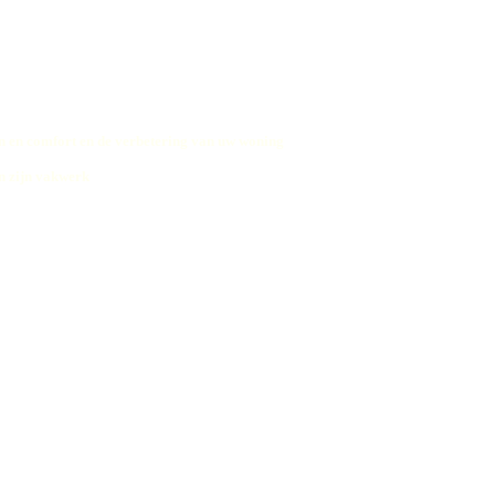
 en comfort en de verbetering van uw woning
n zijn vakwerk