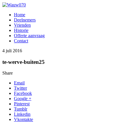
Home
Deelnemers
Vrienden
Historie
Offerte aanvraag
Contact
4 juli 2016
te-werve-buiten25
Share
Email
Twitter
Facebook
Google +
Pinterest
Tumblr
Linkedin
Vkontakte