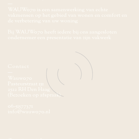
WAUW070 is een samenwerking van echte
vakmensen op het gebied van wonen en comfort en
de verbetering van uw woning
Bij WAUW070 heeft iedere bij ons aangesloten
ondernemer een presentatie van zijn vakwerk
Contact
Wauw070
Pasteurstraat 151
2522 RH Den Haag
(Bezoeken op afspraak)
06-51577371
info@wauw070.nl