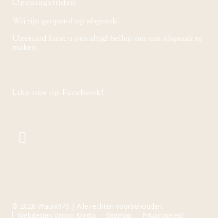
Openingstijden
Wij zijn geopend op afspraak!
Uiteraard kunt u ons altijd bellen om een afspraak te
maken.
Like ons op Facebook!
© 2026
Wauw070 | Alle rechten voorbehouden.
Webdesign Vanoo Media
Sitemap
Privacybeleid