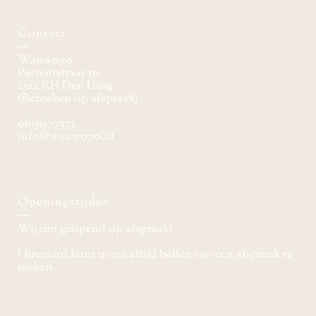
Contact
Wauw070
Pasteurstraat 151
2522 RH Den Haag
(Bezoeken op afspraak)
06-51577371
info@wauw070.nl
Openingstijden
Wij zijn geopend op afspraak!
Uiteraard kunt u ons altijd bellen om een afspraak te
maken.