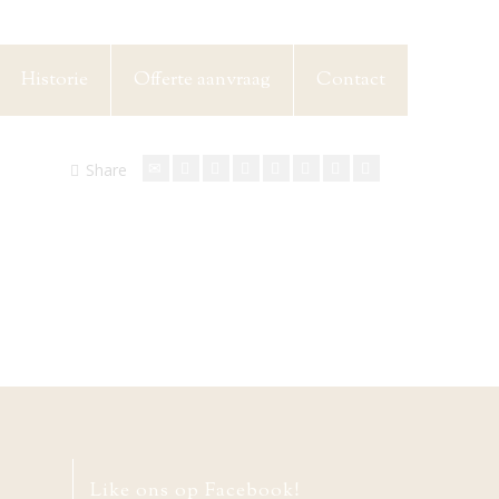
Historie
Offerte aanvraag
Contact
Share
Like ons op Facebook!