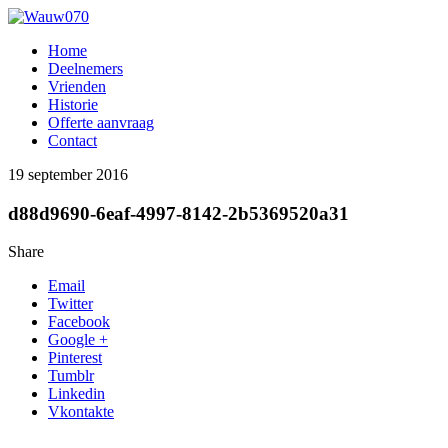
Home
Deelnemers
Vrienden
Historie
Offerte aanvraag
Contact
19 september 2016
d88d9690-6eaf-4997-8142-2b5369520a31
Share
Email
Twitter
Facebook
Google +
Pinterest
Tumblr
Linkedin
Vkontakte