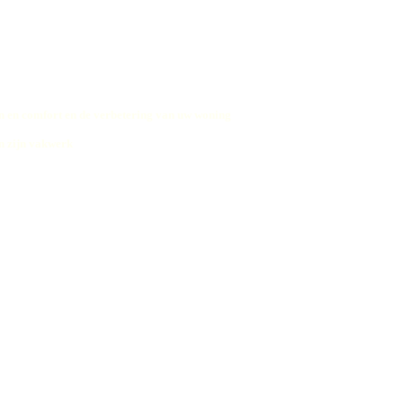
 en comfort en de verbetering van uw woning
n zijn vakwerk