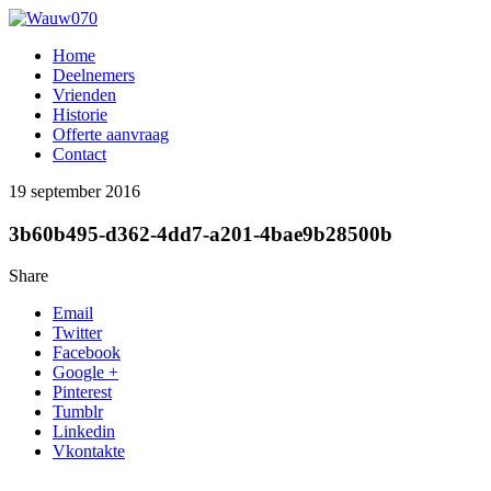
Home
Deelnemers
Vrienden
Historie
Offerte aanvraag
Contact
19 september 2016
3b60b495-d362-4dd7-a201-4bae9b28500b
Share
Email
Twitter
Facebook
Google +
Pinterest
Tumblr
Linkedin
Vkontakte