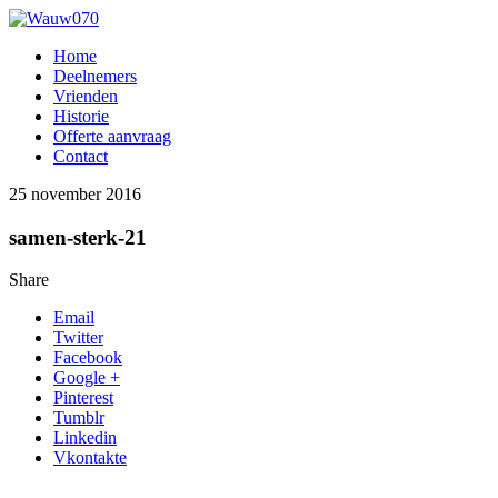
Home
Deelnemers
Vrienden
Historie
Offerte aanvraag
Contact
25 november 2016
samen-sterk-21
Share
Email
Twitter
Facebook
Google +
Pinterest
Tumblr
Linkedin
Vkontakte