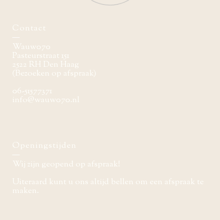
Contact
Wauw070
Pasteurstraat 151
2522 RH Den Haag
(Bezoeken op afspraak)
06-51577371
info@wauw070.nl
Openingstijden
Wij zijn geopend op afspraak!
Uiteraard kunt u ons altijd bellen om een afspraak te
maken.