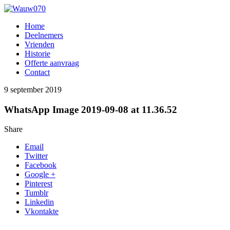
Home
Deelnemers
Vrienden
Historie
Offerte aanvraag
Contact
9 september 2019
WhatsApp Image 2019-09-08 at 11.36.52
Share
Email
Twitter
Facebook
Google +
Pinterest
Tumblr
Linkedin
Vkontakte