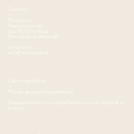
Contact
Wauw070
Pasteurstraat 151
2522 RH Den Haag
(Bezoeken op afspraak)
06-51577371
info@wauw070.nl
Openingstijden
Wij zijn geopend op afspraak!
Uiteraard kunt u ons altijd bellen om een afspraak te
maken.