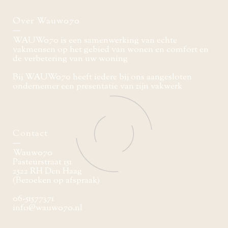
Over Wauw070
WAUW070 is een samenwerking van echte
vakmensen op het gebied van wonen en comfort en
de verbetering van uw woning
Bij WAUW070 heeft iedere bij ons aangesloten
ondernemer een presentatie van zijn vakwerk
Contact
Wauw070
Pasteurstraat 151
2522 RH Den Haag
(Bezoeken op afspraak)
06-51577371
info@wauw070.nl