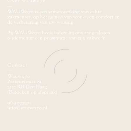
Over Wauw070
WAUW070 is een samenwerking van echte
vakmensen op het gebied van wonen en comfort en
de verbetering van uw woning
Bij WAUW070 heeft iedere bij ons aangesloten
ondernemer een presentatie van zijn vakwerk
Contact
Wauw070
Pasteurstraat 151
2522 RH Den Haag
(Bezoeken op afspraak)
06-51577371
info@wauw070.nl