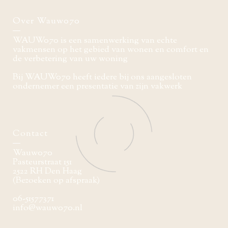
Over Wauw070
WAUW070 is een samenwerking van echte
vakmensen op het gebied van wonen en comfort en
de verbetering van uw woning
Bij WAUW070 heeft iedere bij ons aangesloten
ondernemer een presentatie van zijn vakwerk
Contact
Wauw070
Pasteurstraat 151
2522 RH Den Haag
(Bezoeken op afspraak)
06-51577371
info@wauw070.nl