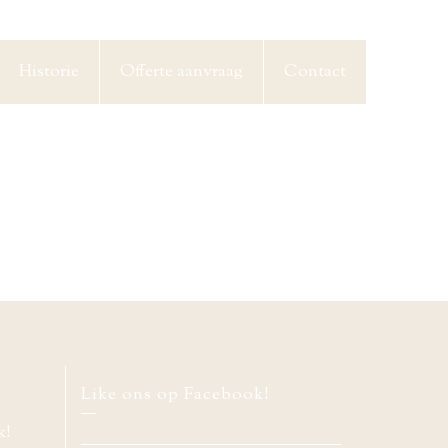
Historie
Offerte aanvraag
Contact
Like ons op Facebook!
k!