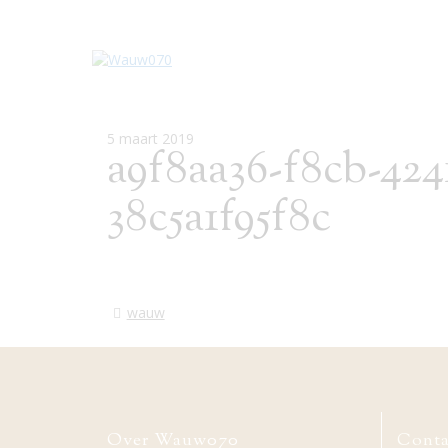
5 maart 2019
a9f8aa36-f8cb-4241
38c5a1f95f8c
wauw
Over Wauw070
Conta