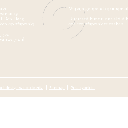
070
Wij zijn geopend op afspraa
straat 151
H Den Haag
Uiteraard kunt u ons altijd 
ken op afspraak)
om een afspraak te maken.
77371
wauw070.nl
ebdesign Vanoo Media
Sitemap
Privacybeleid