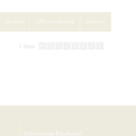
Historie
Offerte aanvraag
Contact
Share
Like ons op Facebook!