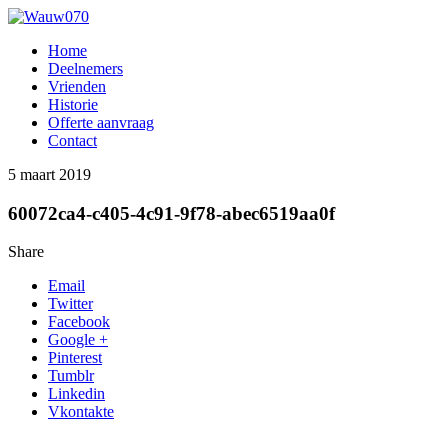
Home
Deelnemers
Vrienden
Historie
Offerte aanvraag
Contact
5 maart 2019
60072ca4-c405-4c91-9f78-abec6519aa0f
Share
Email
Twitter
Facebook
Google +
Pinterest
Tumblr
Linkedin
Vkontakte