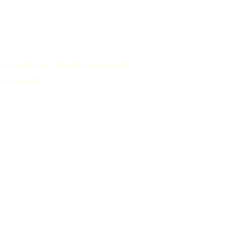
 en comfort en de verbetering van uw woning
n zijn vakwerk