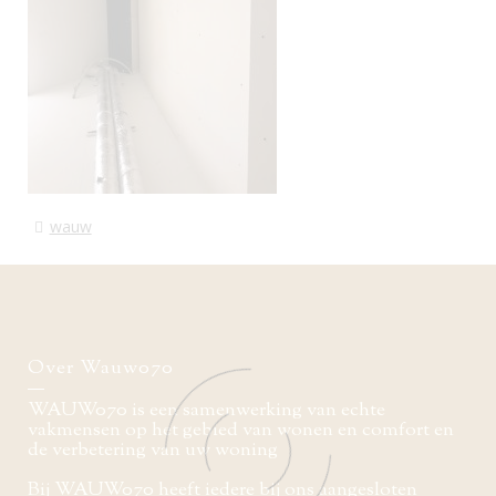
wauw
Over Wauw070
WAUW070 is een samenwerking van echte
vakmensen op het gebied van wonen en comfort en
de verbetering van uw woning
Bij WAUW070 heeft iedere bij ons aangesloten