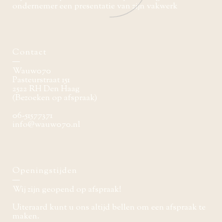
ondernemer een presentatie van zijn vakwerk
Contact
Wauw070
Pasteurstraat 151
2522 RH Den Haag
(Bezoeken op afspraak)
06-51577371
info@wauw070.nl
Openingstijden
Wij zijn geopend op afspraak!
Uiteraard kunt u ons altijd bellen om een afspraak te
maken.