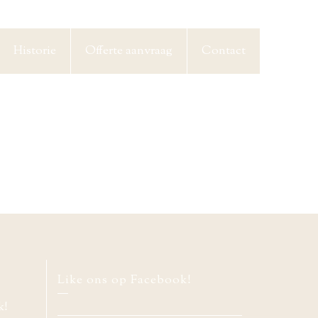
Historie
Offerte aanvraag
Contact
Like ons op Facebook!
k!