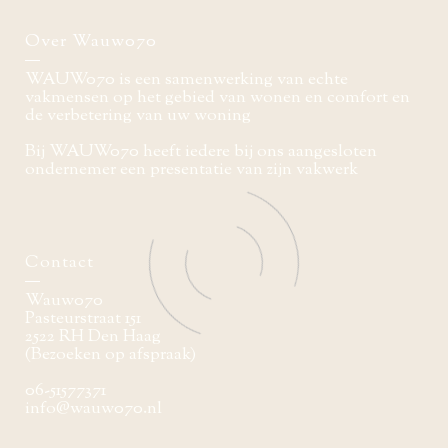
Over Wauw070
WAUW070 is een samenwerking van echte
vakmensen op het gebied van wonen en comfort en
de verbetering van uw woning
Bij WAUW070 heeft iedere bij ons aangesloten
ondernemer een presentatie van zijn vakwerk
Contact
Wauw070
Pasteurstraat 151
2522 RH Den Haag
(Bezoeken op afspraak)
06-51577371
info@wauw070.nl