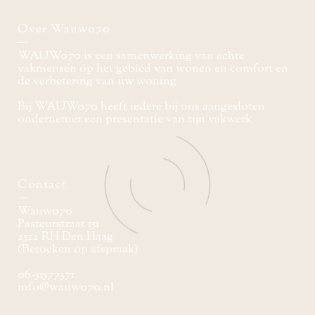
Over Wauw070
WAUW070 is een samenwerking van echte
vakmensen op het gebied van wonen en comfort en
de verbetering van uw woning
Bij WAUW070 heeft iedere bij ons aangesloten
ondernemer een presentatie van zijn vakwerk
Contact
Wauw070
Pasteurstraat 151
2522 RH Den Haag
(Bezoeken op afspraak)
06-51577371
info@wauw070.nl