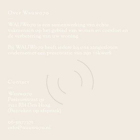
Over Wauw070
WAUW070 is een samenwerking van echte
vakmensen op het gebied van wonen en comfort en
de verbetering van uw woning
Bij WAUW070 heeft iedere bij ons aangesloten
ondernemer een presentatie van zijn vakwerk
Contact
Wauw070
Pasteurstraat 151
2522 RH Den Haag
(Bezoeken op afspraak)
06-51577371
info@wauw070.nl