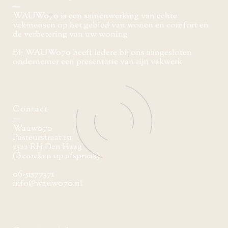
WAUW070 is een samenwerking van echte
vakmensen op het gebied van wonen en comfort en
de verbetering van uw woning
Bij WAUW070 heeft iedere bij ons aangesloten
ondernemer een presentatie van zijn vakwerk
Contact
Wauw070
Pasteurstraat 151
2522 RH Den Haag
(Bezoeken op afspraak)
06-51577371
info@wauw070.nl