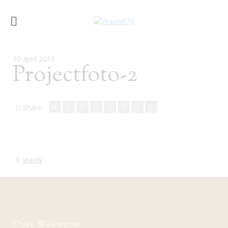
10 april 2019
Projectfoto-2
Share
wauw
Over Wauw070