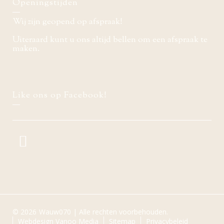
Openingstijden
Wij zijn geopend op afspraak!
Uiteraard kunt u ons altijd bellen om een afspraak te
maken.
Like ons op Facebook!
© 2026
Wauw070 | Alle rechten voorbehouden.
Webdesign Vanoo Media
Sitemap
Privacybeleid