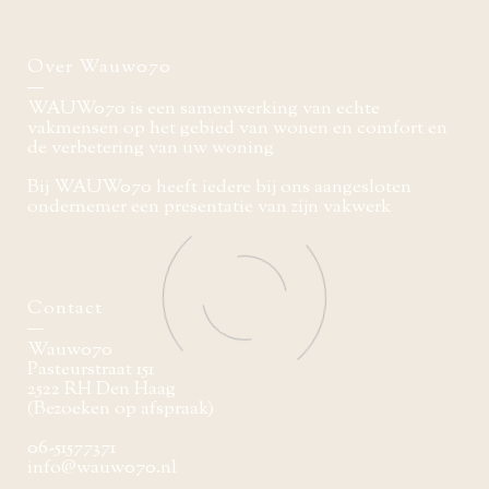
Over Wauw070
WAUW070 is een samenwerking van echte
vakmensen op het gebied van wonen en comfort en
de verbetering van uw woning
Bij WAUW070 heeft iedere bij ons aangesloten
ondernemer een presentatie van zijn vakwerk
Contact
Wauw070
Pasteurstraat 151
2522 RH Den Haag
(Bezoeken op afspraak)
06-51577371
info@wauw070.nl