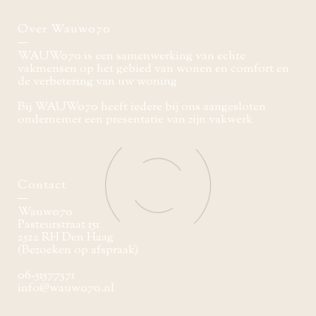
Over Wauw070
WAUW070 is een samenwerking van echte
vakmensen op het gebied van wonen en comfort en
de verbetering van uw woning
Bij WAUW070 heeft iedere bij ons aangesloten
ondernemer een presentatie van zijn vakwerk
Contact
Wauw070
Pasteurstraat 151
2522 RH Den Haag
(Bezoeken op afspraak)
06-51577371
info@wauw070.nl