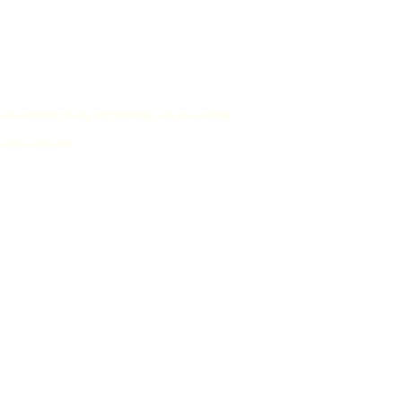
 en comfort en de verbetering van uw woning
n zijn vakwerk