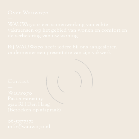
Over Wauw070
WAUW070 is een samenwerking van echte
vakmensen op het gebied van wonen en comfort en
de verbetering van uw woning
Bij WAUW070 heeft iedere bij ons aangesloten
ondernemer een presentatie van zijn vakwerk
Contact
Wauw070
Pasteurstraat 151
2522 RH Den Haag
(Bezoeken op afspraak)
06-51577371
info@wauw070.nl