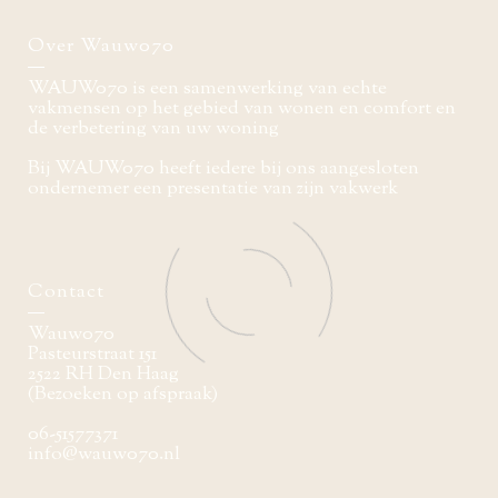
Over Wauw070
WAUW070 is een samenwerking van echte
vakmensen op het gebied van wonen en comfort en
de verbetering van uw woning
Bij WAUW070 heeft iedere bij ons aangesloten
ondernemer een presentatie van zijn vakwerk
Contact
Wauw070
Pasteurstraat 151
2522 RH Den Haag
(Bezoeken op afspraak)
06-51577371
info@wauw070.nl