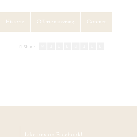
Historie
Offerte aanvraag
Contact
Share
Like ons op Facebook!