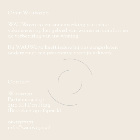
Over Wauw070
WAUW070 is een samenwerking van echte
vakmensen op het gebied van wonen en comfort en
de verbetering van uw woning
Bij WAUW070 heeft iedere bij ons aangesloten
ondernemer een presentatie van zijn vakwerk
Contact
Wauw070
Pasteurstraat 151
2522 RH Den Haag
(Bezoeken op afspraak)
06-51577371
info@wauw070.nl