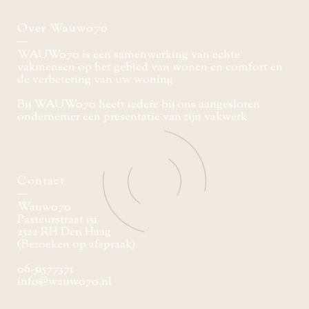
Over Wauw070
WAUW070 is een samenwerking van echte
vakmensen op het gebied van wonen en comfort en
de verbetering van uw woning
Bij WAUW070 heeft iedere bij ons aangesloten
ondernemer een presentatie van zijn vakwerk
Contact
Wauw070
Pasteurstraat 151
2522 RH Den Haag
(Bezoeken op afspraak)
06-51577371
info@wauw070.nl