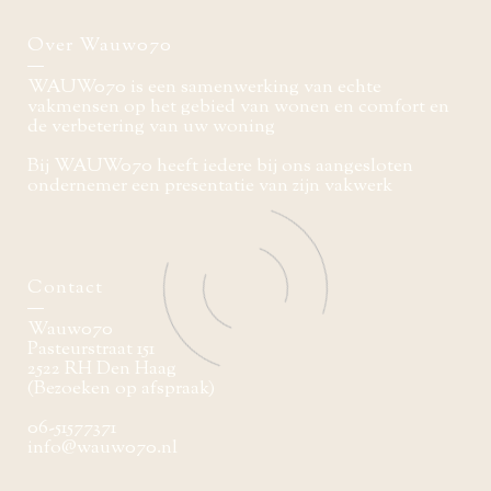
Over Wauw070
WAUW070 is een samenwerking van echte
vakmensen op het gebied van wonen en comfort en
de verbetering van uw woning
Bij WAUW070 heeft iedere bij ons aangesloten
ondernemer een presentatie van zijn vakwerk
Contact
Wauw070
Pasteurstraat 151
2522 RH Den Haag
(Bezoeken op afspraak)
06-51577371
info@wauw070.nl