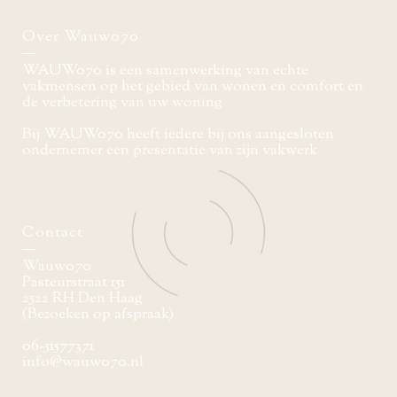
Over Wauw070
WAUW070 is een samenwerking van echte
vakmensen op het gebied van wonen en comfort en
de verbetering van uw woning
Bij WAUW070 heeft iedere bij ons aangesloten
ondernemer een presentatie van zijn vakwerk
Contact
Wauw070
Pasteurstraat 151
2522 RH Den Haag
(Bezoeken op afspraak)
06-51577371
info@wauw070.nl