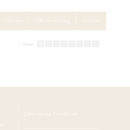
Historie
Offerte aanvraag
Contact
Share
Like ons op Facebook!
k!