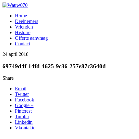
Home
Deelnemers
Vrienden
Historie
Offerte aanvraag
Contact
24 april 2018
69749d4f-14fd-4625-9c36-257e87c3640d
Share
Email
Twitter
Facebook
Google +
Pinterest
Tumblr
Linkedin
Vkontakte