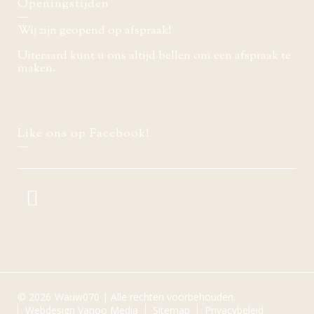
Openingstijden
Wij zijn geopend op afspraak!
Uiteraard kunt u ons altijd bellen om een afspraak te
maken.
Like ons op Facebook!
© 2026
Wauw070 | Alle rechten voorbehouden.
Webdesign Vanoo Media
Sitemap
Privacybeleid