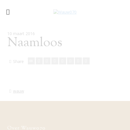
10 maart 2016
Naamloos
Share
wauw
Over Wauw070