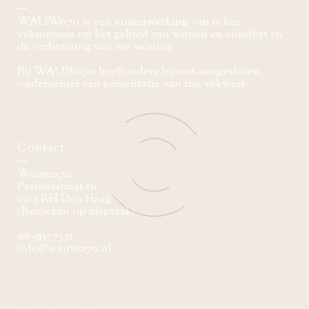
WAUW070 is een samenwerking van echte
vakmensen op het gebied van wonen en comfort en
de verbetering van uw woning
Bij WAUW070 heeft iedere bij ons aangesloten
ondernemer een presentatie van zijn vakwerk
Contact
Wauw070
Pasteurstraat 151
2522 RH Den Haag
(Bezoeken op afspraak)
06-51577371
info@wauw070.nl