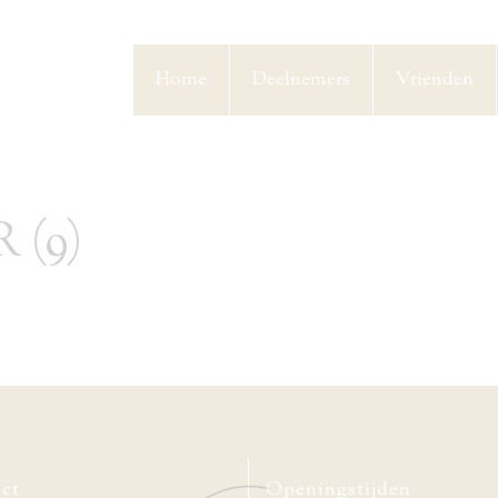
Home
Deelnemers
Vrienden
 (9)
ct
Openingstijden