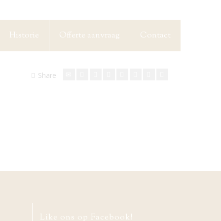
Historie
Offerte aanvraag
Contact
Share
Like ons op Facebook!