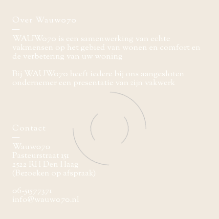
Over Wauw070
WAUW070 is een samenwerking van echte
vakmensen op het gebied van wonen en comfort en
de verbetering van uw woning
Bij WAUW070 heeft iedere bij ons aangesloten
ondernemer een presentatie van zijn vakwerk
Contact
Wauw070
Pasteurstraat 151
2522 RH Den Haag
(Bezoeken op afspraak)
06-51577371
info@wauw070.nl