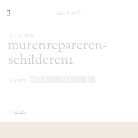
18 april 2016
murenrepareren-
schilderen1
Share
wauw