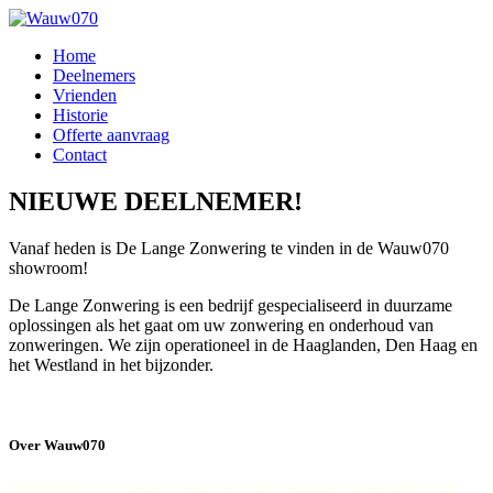
Home
Deelnemers
Vrienden
Historie
Offerte aanvraag
Contact
NIEUWE DEELNEMER!
Vanaf heden is De Lange Zonwering te vinden in de Wauw070
showroom!
De Lange Zonwering is een bedrijf gespecialiseerd in duurzame
oplossingen als het gaat om uw zonwering en onderhoud van
zonweringen. We zijn operationeel in de Haaglanden, Den Haag en
het Westland in het bijzonder.
Over Wauw070
WAUW070 is een samenwerking van echte vakmensen op het gebied van