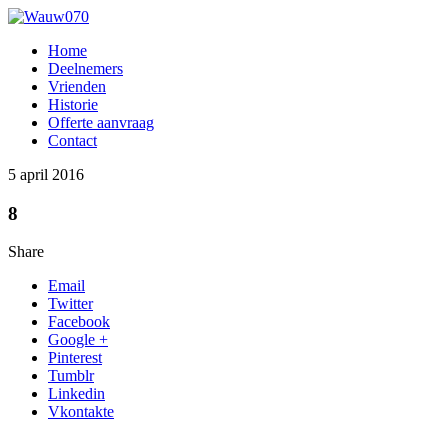
Home
Deelnemers
Vrienden
Historie
Offerte aanvraag
Contact
5 april 2016
8
Share
Email
Twitter
Facebook
Google +
Pinterest
Tumblr
Linkedin
Vkontakte