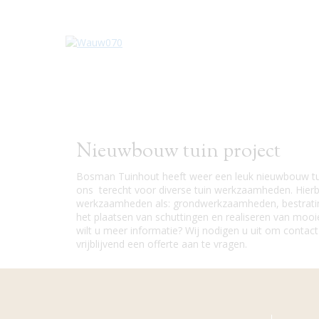
Nieuwbouw tuin project
Bosman Tuinhout heeft weer een leuk nieuwbouw tuin
ons terecht voor diverse tuin werkzaamheden. Hierb
werkzaamheden als: grondwerkzaamheden, bestratin
het plaatsen van schuttingen en realiseren van mooi
wilt u meer informatie? Wij nodigen u uit om conta
vrijblijvend een offerte aan te vragen.