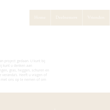
Home
Deelnemers
Vrienden
 project gedaan. U kunt bij
ij kunt u denken aan
gen, gras, heggen, schuren en
e veranda’s. Heeft u vragen of
ct met ons op te nemen of om