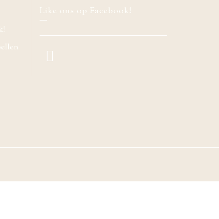
Like ons op Facebook!
k!
bellen