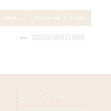
Historie
Offerte aanvraag
Contact
Share
Like ons op Facebook!
k!